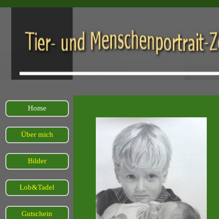
Home
Über mich
Bilder
Lob&Tadel
Gutschein